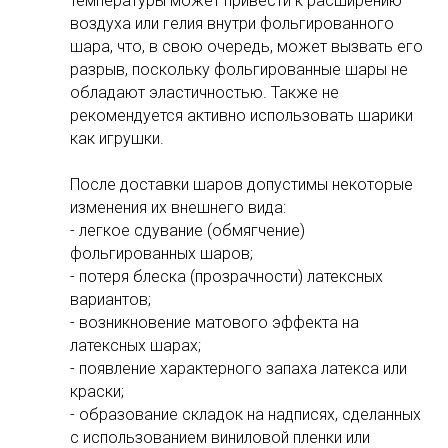
температуры может привести к расширению
воздуха или гелия внутри фольгированного
шара, что, в свою очередь, может вызвать его
разрыв, поскольку фольгированные шары не
обладают эластичностью. Также не
рекомендуется активно использовать шарики
как игрушки.
После доставки шаров допустимы некоторые
изменения их внешнего вида:
- легкое сдувание (обмягчение)
фольгированных шаров;
- потеря блеска (прозрачности) латексных
вариантов;
- возникновение матового эффекта на
латексных шарах;
- появление характерного запаха латекса или
краски;
- образование складок на надписях, сделанных
с использованием виниловой пленки или