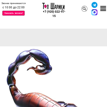
Звонки принимаются
с 10:00 до 22:00
+7 (920) 022-97-
Заказать звонок!
15