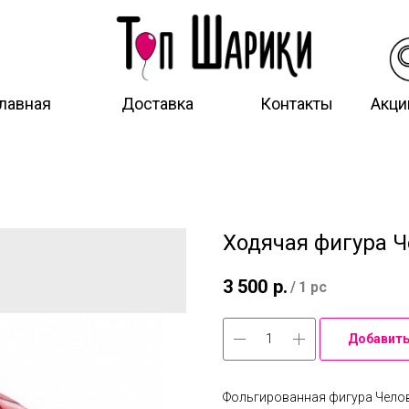
лавная
Доставка
Контакты
Акци
Ходячая фигура Ч
3 500
р.
/
1 pc
Добавить
Фольгированная фигура Челове