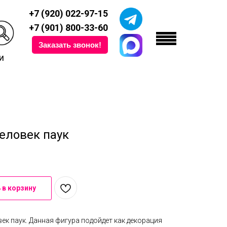
+7 (920) 022-97-15
+7 (901) 800-33-60
Заказать звонок!
и
еловек паук
 в корзину
к паук. Данная фигура подойдет как декорация