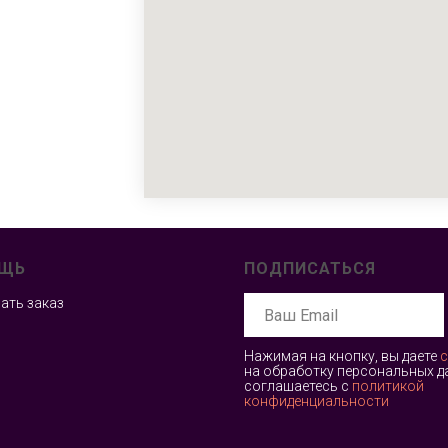
ЩЬ
ПОДПИСАТЬСЯ
лать заказ
Нажимая на кнопку, вы даете
с
на обработку персональных д
соглашаетесь c
политикой
конфиденциальности