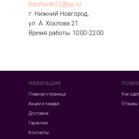
topshariki52@ya.ru
г. Нижний Новгород,
ул. А. Хохлова 21
Время работы: 10:00-22:00
НАВИГАЦИЯ
ПОМО
Главная страница
Как сде
Акции и скидки
Отзывы
Доставка
Гарантии
Контакты