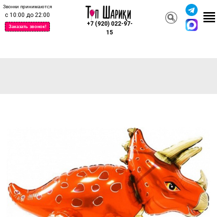
Звонки принимаются
с 10:00 до 22:00
+7 (920) 022-97-
Заказать звонок!
15