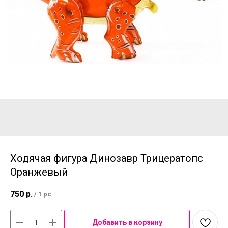
Ходячая фигура Динозавр Трицератопс
Оранжевый
750
р.
/
1 pc
Добавить в корзину