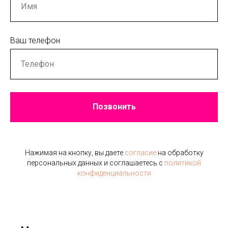
Ваш телефон
Позвонить
Нажимая на кнопку, вы даете
согласие
на обработку
персональных данных и соглашаетесь c
политикой
конфиденциальности