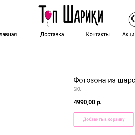
лавная
Доставка
Контакты
Акци
Фотозона из шар
SKU:
4990,00
р.
Добавить в корзину