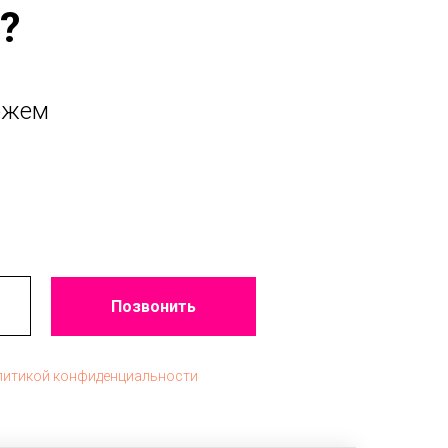
?
ожем
Позвонить
литикой конфиденциальности