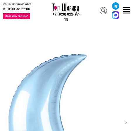
Звонки принимаются
с 10:00 до 22:00
+7 (920) 022-97-
Заказать звонок!
15