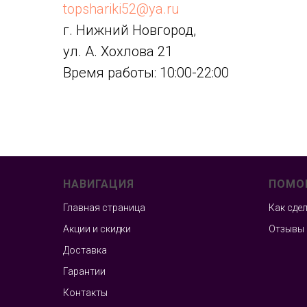
topshariki52@ya.ru
г. Нижний Новгород,
ул. А. Хохлова 21
Время работы: 10:00-22:00
НАВИГАЦИЯ
ПОМО
Главная страница
Как сде
Акции и скидки
Отзывы
Доставка
Гарантии
Контакты