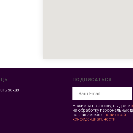
ЩЬ
ПОДПИСАТЬСЯ
лать заказ
Нажимая на кнопку, вы даете
с
на обработку персональных д
соглашаетесь c
политикой
конфиденциальности