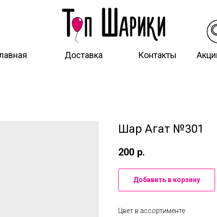
лавная
Доставка
Контакты
Акци
Шар Агат №301
200
р.
Добавить в корзину
Цвет в ассортименте