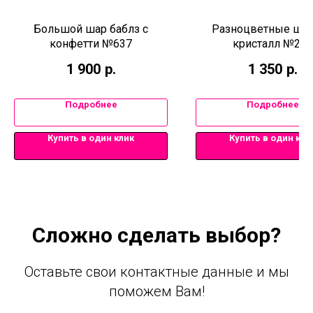
Большой шар баблз с
Разноцветные ша
конфетти №637
кристалл №285
1 900
р.
1 350
р.
Подробнее
Подробнее
Купить в один клик
Купить в один кли
Сложно сделать выбор?
Оставьте свои контактные данные и мы
поможем Вам!