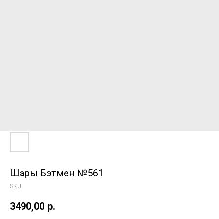
Шары Бэтмен №561
SKU:
3490,00
р.