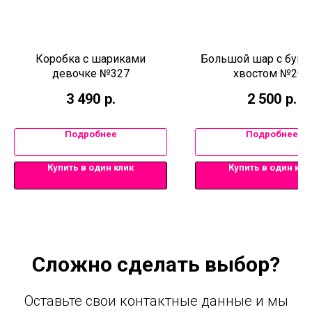
Коробка с шариками
Большой шар с бум
девочке №327
хвостом №205
3 490
р.
2 500
р.
Подробнее
Подробнее
Купить в один клик
Купить в один кли
Сложно сделать выбор?
Оставьте свои контактные данные и мы