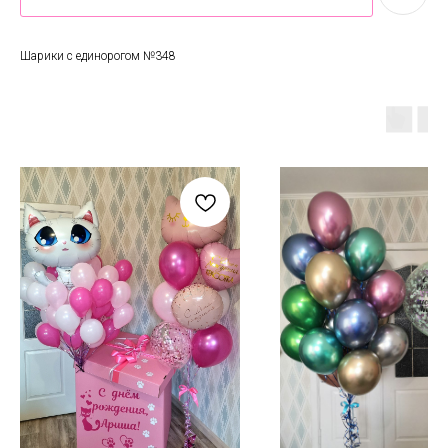
Шарики с единорогом №348