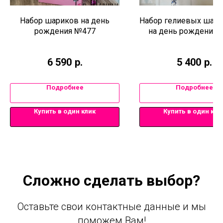
Набор шариков на день
Набор гелиевых шаро
рождения №477
на день рождения 
6 590
р.
5 400
р.
Подробнее
Подробнее
Купить в один клик
Купить в один кли
Сложно сделать выбор?
Оставьте свои контактные данные и мы
поможем Вам!