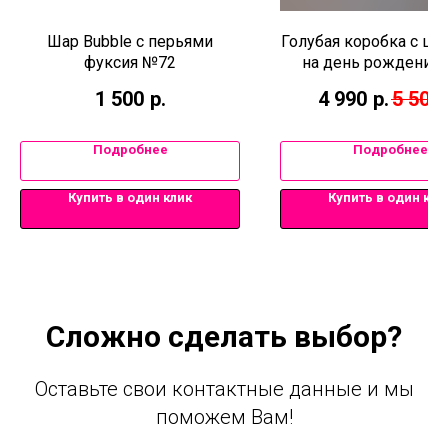
Шар Bubble с перьями
Голубая коробка с ш
фуксия №72
на день рождения
1 500
р.
4 990
р.
5 500
Подробнее
Подробнее
Купить в один клик
Купить в один кли
Сложно сделать выбор?
Оставьте свои контактные данные и мы
поможем Вам!