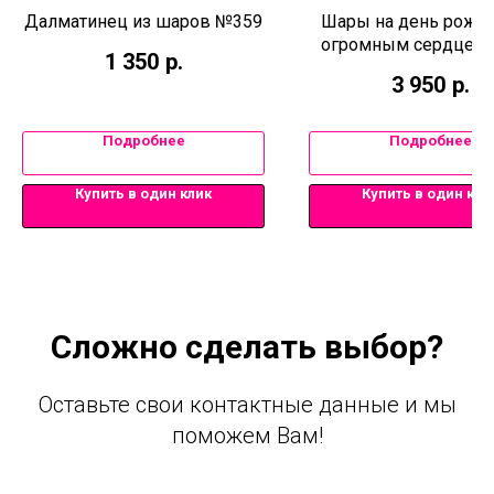
Далматинец из шаров №359
Шары на день рожде
огромным сердцем
1 350
р.
3 950
р.
Подробнее
Подробнее
Купить в один клик
Купить в один кли
Сложно сделать выбор?
Оставьте свои контактные данные и мы
поможем Вам!