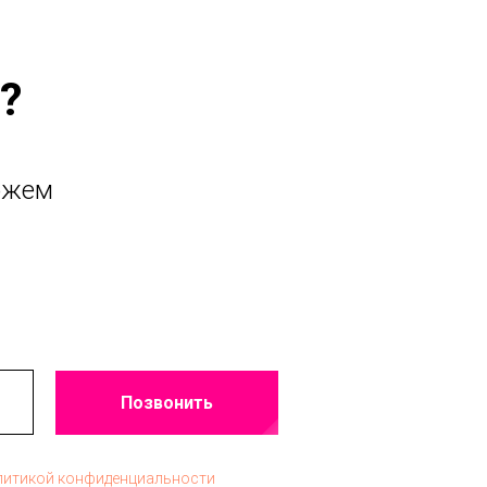
?
ожем
Позвонить
литикой конфиденциальности