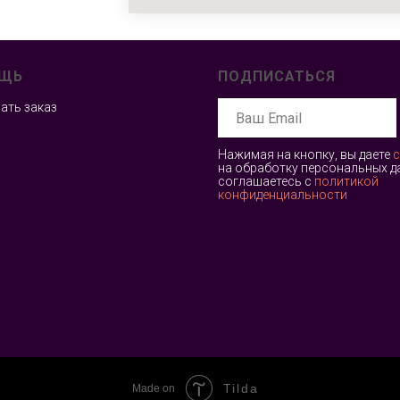
ЩЬ
ПОДПИСАТЬСЯ
лать заказ
Нажимая на кнопку, вы даете
с
на обработку персональных д
соглашаетесь c
политикой
конфиденциальности
Tilda
Made on