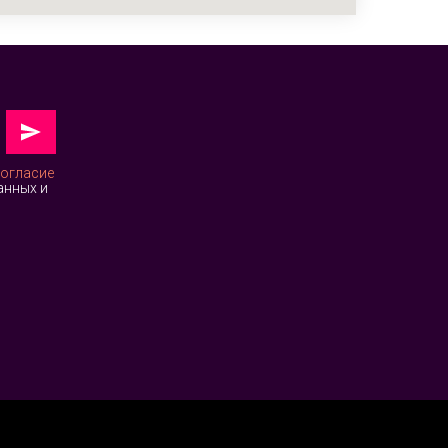
огласие
анных и