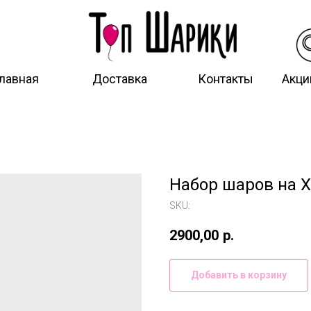
лавная
Доставка
Контакты
Акци
Набор шаров на 
SKU:
2900,00
р.
Добавить в корзину