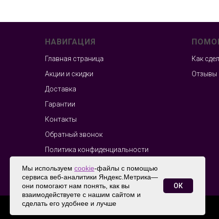
НАВИГАЦИЯ
ПОМО
Главная страница
Как сде
Акции и скидки
Отзывы
Доставка
Гарантии
Контакты
Обратный звонок
Политика конфиденциальности
Мы используем
cookie
-файлы с помощью
сервиса веб-аналитики Яндекс.Метрика—
© 2026 Топ Шарики
ОК
они помогают нам понять, как вы
взаимодействуете с нашим сайтом и
сделать его удобнее и лучше