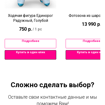
Ходячая фигура Единорог
Фотозона из шаров
Радужный, Голубой
13 990
р.
750
р.
/
1 pc
Подробнее
Подробнее
Купить в один клик
Купить в один кли
Сложно сделать выбор?
Оставьте свои контактные данные и мы
поможем Вам!