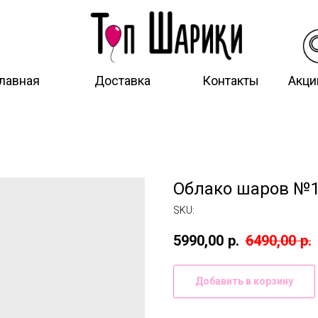
лавная
Доставка
Контакты
Акци
Облако шаров №
SKU:
5990,00
р.
6490,00
р.
Добавить в корзину