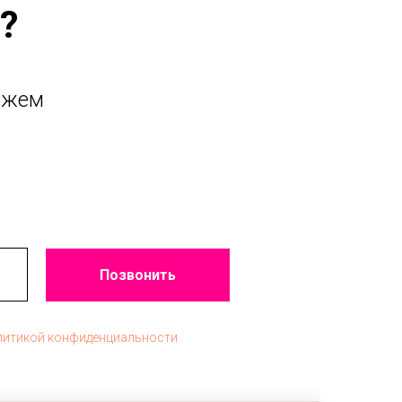
?
ожем
Позвонить
литикой конфиденциальности