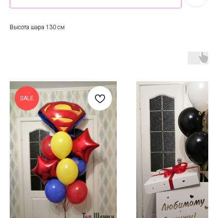
Высота шара 130 см
SALE