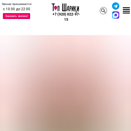
Звонки принимаются
с 10:00 до 22:00
+7 (920) 022-97-
Заказать звонок!
15