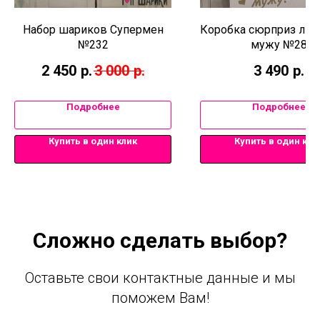
Набор шариков Супермен
Коробка сюрприз лю
№232
мужу №28
2 450
р.
3 000
р.
3 490
р.
Подробнее
Подробнее
Купить в один клик
Купить в один кли
Сложно сделать выбор?
Оставьте свои контактные данные и мы
поможем Вам!