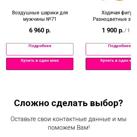
Воздушные шарики для
Ходячая фигур
мужчины №71
Разноцветные зв
6 960
р.
1 900
р.
/
1 pc
Подробнее
Подробнее
Купить в один клик
Купить в один кли
Сложно сделать выбор?
Оставьте свои контактные данные и мы
поможем Вам!