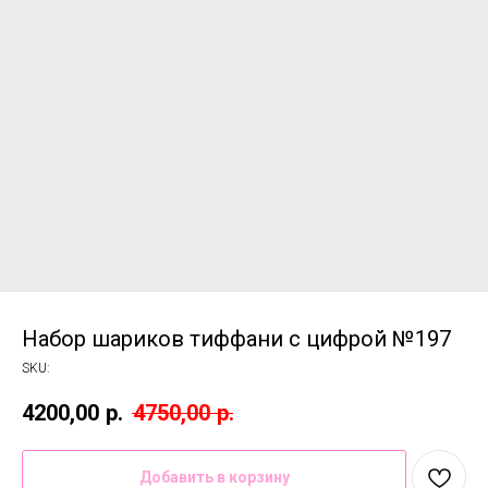
Набор шариков тиффани с цифрой №197
SKU:
4200,00
р.
4750,00
р.
Добавить в корзину