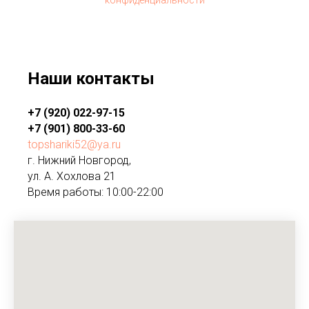
Наши контакты
+7 (920) 022-97-15
+7 (901) 800-33-60
topshariki52@ya.ru
г. Нижний Новгород,
ул. А. Хохлова 21
Время работы: 10:00-22:00