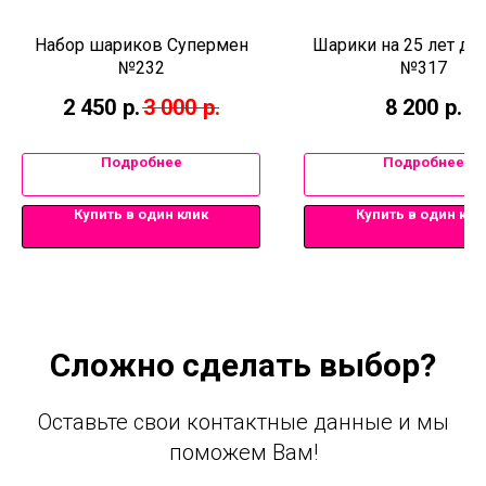
Набор шариков Супермен
Шарики на 25 лет д
№232
№317
2 450
р.
3 000
р.
8 200
р.
Подробнее
Подробнее
Купить в один клик
Купить в один кли
Сложно сделать выбор?
Оставьте свои контактные данные и мы
поможем Вам!