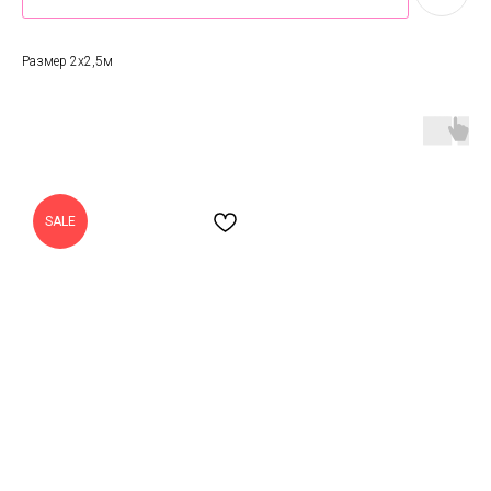
Размер 2х2,5м
SALE