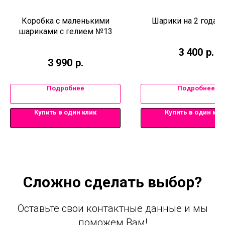
Коробка с маленькими
Шарики на 2 года 
шариками с гелием №13
3 400
р.
3 990
р.
Подробнее
Подробнее
Купить в один клик
Купить в один кли
Сложно сделать выбор?
Оставьте свои контактные данные и мы
поможем Вам!