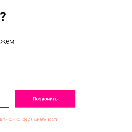
?
ожем
Позвонить
литикой конфиденциальности