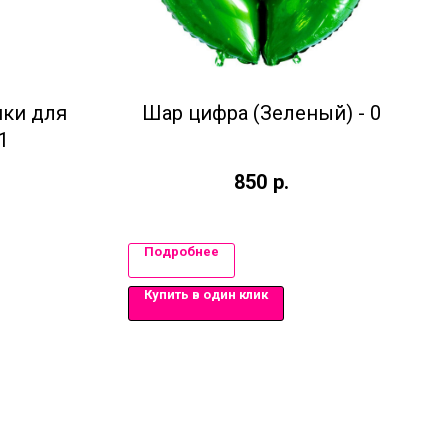
ки для
Шар цифра (Зеленый) - 0
1
850
р.
Подробнее
Купить в один клик