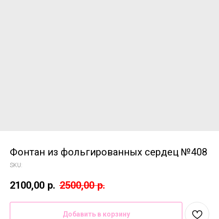
Фонтан из фольгированных сердец №408
SKU:
2100,00
р.
2500,00
р.
Добавить в корзину