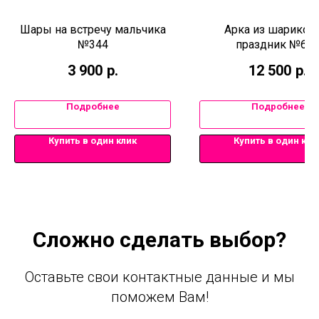
Шары на встречу мальчика
Арка из шариков
№344
праздник №62
3 900
р.
12 500
р.
Подробнее
Подробнее
Купить в один клик
Купить в один кли
Сложно сделать выбор?
Оставьте свои контактные данные и мы
поможем Вам!