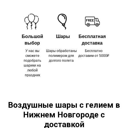
Большой
Шары
Бесплатная
выбор
доставка
У нас вы
Шары обработаны
Бесплатно
сможете
полимером для
доставим от 5000₽
подобрать
долгого полета
шарики на
любой
праздник
Воздушные шары с гелием в
Нижнем Новгороде с
доставкой