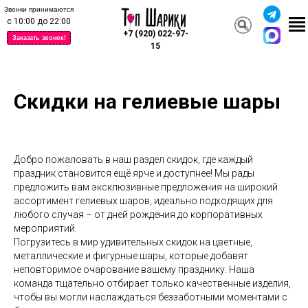
Звонки принимаются
с 10:00 до 22:00
+7 (920) 022-97-
Заказать звонок!
15
Скидки на гелиевые шары
Добро пожаловать в наш раздел скидок, где каждый
праздник становится ещё ярче и доступнее! Мы рады
предложить вам эксклюзивные предложения на широкий
ассортимент гелиевых шаров, идеально подходящих для
любого случая – от дней рождения до корпоративных
мероприятий.
Погрузитесь в мир удивительных скидок на цветные,
металлические и фигурные шары, которые добавят
неповторимое очарование вашему празднику. Наша
команда тщательно отбирает только качественные изделия,
чтобы вы могли наслаждаться беззаботными моментами с